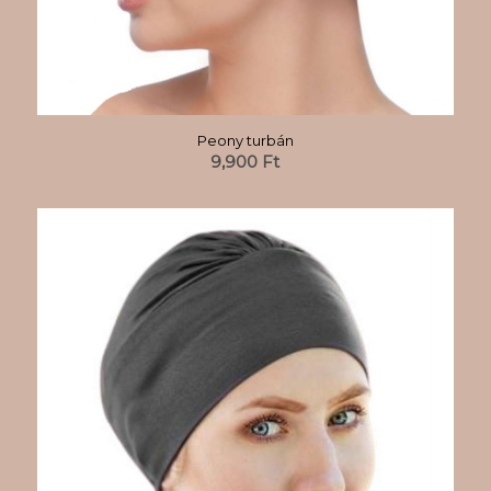
Peony turbán
9,900
Ft