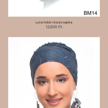
Luna több részes sapka
12,500
Ft