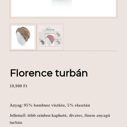
Florence turbán
10,900
Ft
Anyag:
95% bambusz viszkóz, 5% elasztán
Jellemző:
több színben kapható,
divatos, finom anyagú
turbán