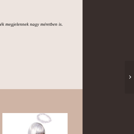
zték megjelennek nagy méretben is.