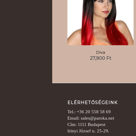
Diva
27,900
Ft
ELÉRHETŐSÉGEINK
Tel.: +36 20 558 58 69
Email: sales@paroka.net
Cím: 1111 Budapest
Irinyi József u. 25-29.