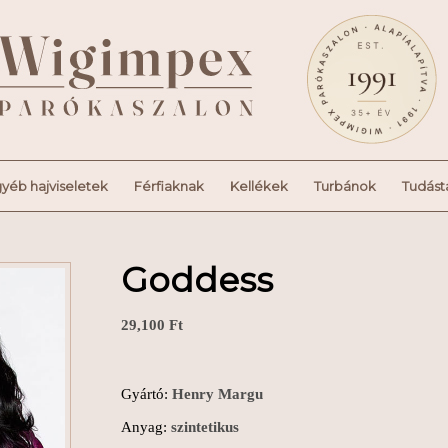
yéb hajviseletek
Férfiaknak
Kellékek
Turbánok
Tudást
Goddess
29,100
Ft
Gyártó:
Henry Margu
Anyag:
szintetikus