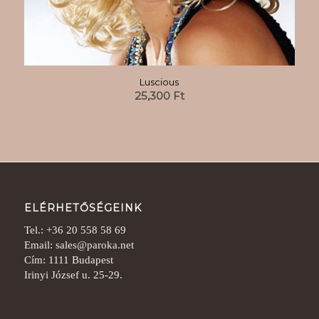
Luscious
25,300
Ft
ELÉRHETŐSÉGEINK
Tel.: +36 20 558 58 69
Email: sales@paroka.net
Cím: 1111 Budapest
Irinyi József u. 25-29.