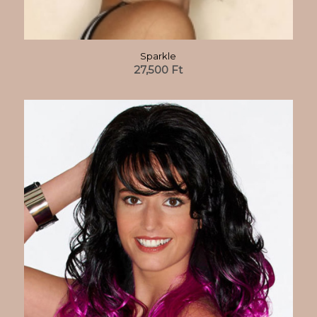
Sparkle
27,500
Ft