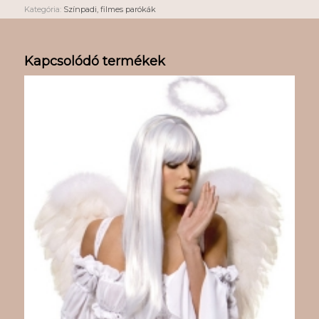
Kategória:
Színpadi, filmes parókák
Kapcsolódó termékek