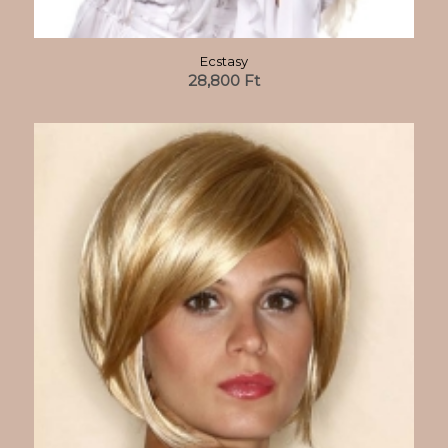
Ecstasy
28,800
Ft