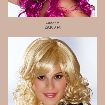
Goddess
29,100
Ft