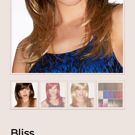
Bliss