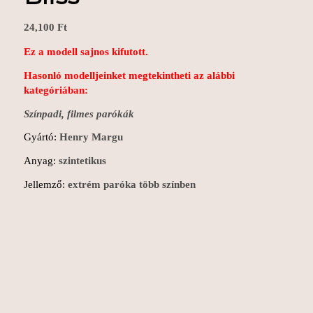
24,100
Ft
Ez a modell sajnos kifutott.
Hasonló modelljeinket megtekintheti az alábbi
kategóriában:
Színpadi, filmes parókák
Gyártó:
Henry Margu
Anyag:
szintetikus
Jellemző:
extrém paróka több színben