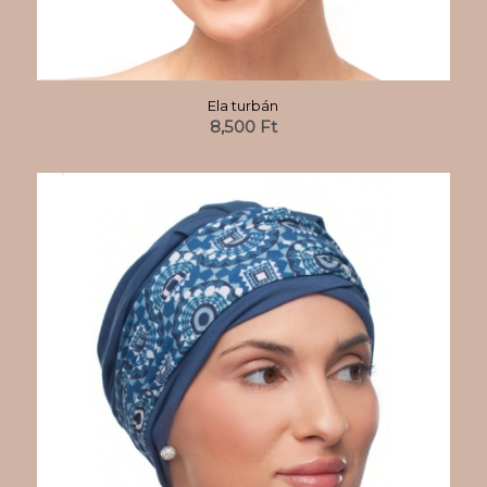
Ela turbán
8,500
Ft