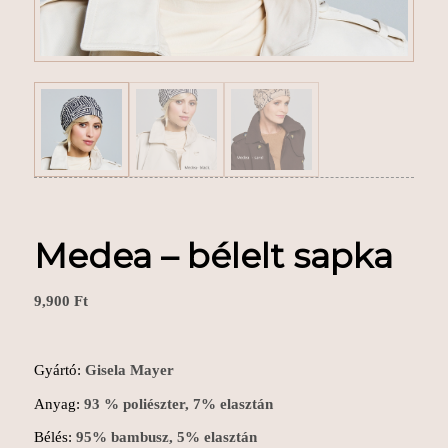
Medea – bélelt sapka
9,900
Ft
Gyártó:
Gisela Mayer
Anyag:
93 % poliészter, 7% elasztán
Bélés:
95% bambusz, 5% elasztán