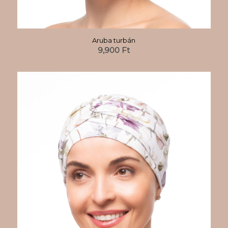
Aruba turbán
9,900
Ft