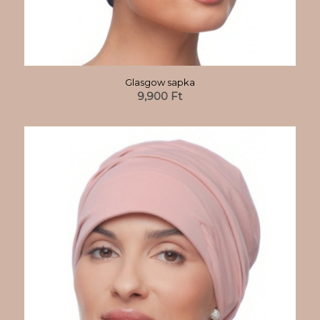
Glasgow sapka
9,900
Ft