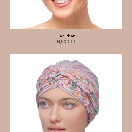
Ela turbán
8,500
Ft