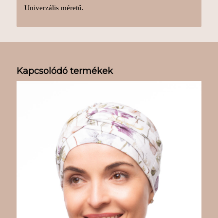
Univerzális méretű.
Kapcsolódó termékek