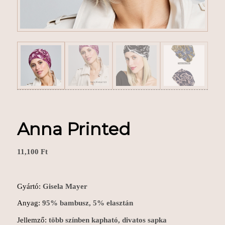
Anna Printed
11,100
Ft
Gyártó:
Gisela Mayer
Anyag:
95% bambusz, 5% elasztán
Jellemző:
több színben kapható, divatos sapka