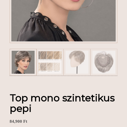
Top mono szintetikus
pepi
84,900
Ft