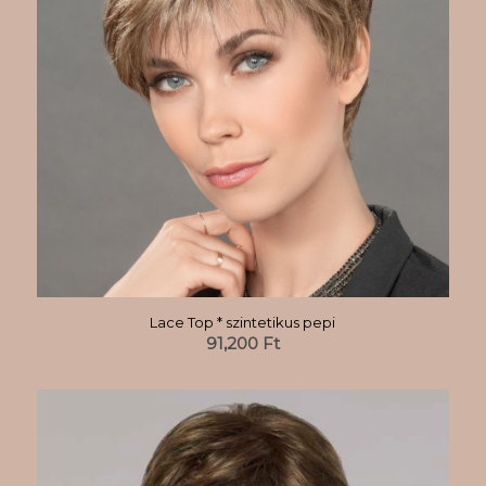
Lace Top * szintetikus pepi
91,200
Ft