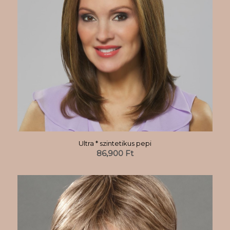
Ultra * szintetikus pepi
86,900
Ft