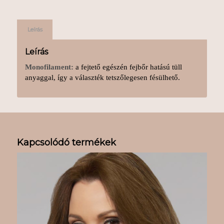
Leírás
Leírás
Monofilament:
a fejtető egészén fejbőr hatású tüll
anyaggal, így a választék tetszőlegesen fésülhető.
Kapcsolódó termékek