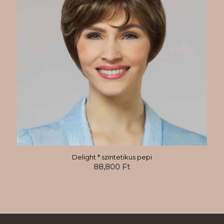
Delight * szintetikus pepi
88,800
Ft