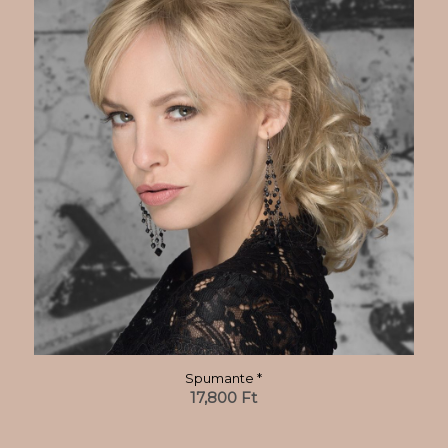
Spumante *
17,800
Ft