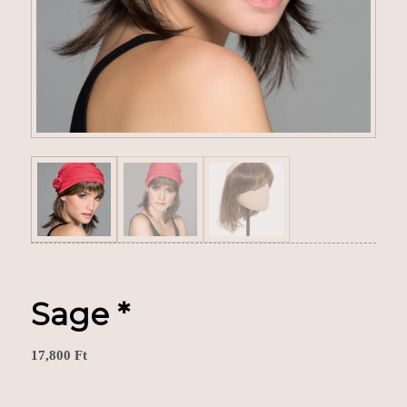
Sage *
17,800
Ft