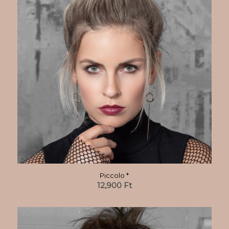
Piccolo *
12,900
Ft