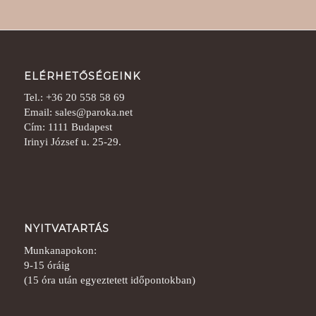
ELÉRHETŐSÉGEINK
Tel.: +36 20 558 58 69
Email: sales@paroka.net
Cím: 1111 Budapest
Irinyi József u. 25-29.
NYITVATARTÁS
Munkanapokon:
9-15 óráig
(15 óra után egyeztetett időpontokban)