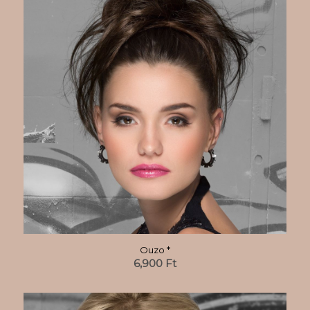
Ouzo *
6,900
Ft