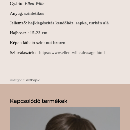
Gyártó:
Ellen Wille
Anyag:
szintetikus
Jellemző:
hajkiegészítés kendőhöz, sapka, turbán alá
Hajhossz.:
15-23 cm
Képen látható szín:
nut brown
Színválaszték:
https://www.ellen-wille.de/sage.html
Kategória:
Póthajak
Kapcsolódó termékek