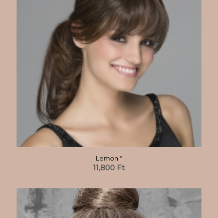
Lemon *
11,800
Ft