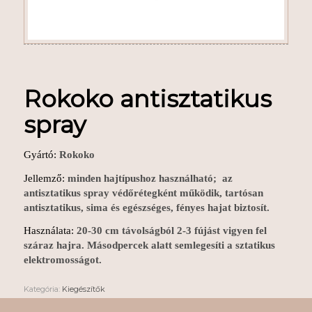
Rokoko antisztatikus
spray
Gyártó:
Rokoko
Jellemző:
minden hajtípushoz használható; az
antisztatikus spray védőrétegként működik, tartósan
antisztatikus, sima és egészséges, fényes hajat biztosít.
Használata:
20-30 cm távolságból 2-3 fújást vigyen fel
száraz hajra. Másodpercek alatt semlegesíti a sztatikus
elektromosságot.
Kategória:
Kiegészítők