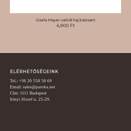
Gisela Mayer valódi haj balzsam
4,900
Ft
ELÉRHETŐSÉGEINK
Tel.: +36 20 558 58 69
Email: sales@paroka.net
Cím: 1111 Budapest
Irinyi József u. 25-29.