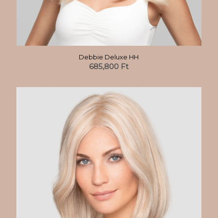
Debbie Deluxe HH
685,800
Ft