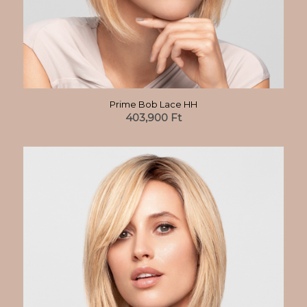
Prime Bob Lace HH
403,900
Ft