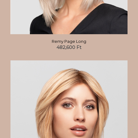
Remy Page Long
482,600
Ft