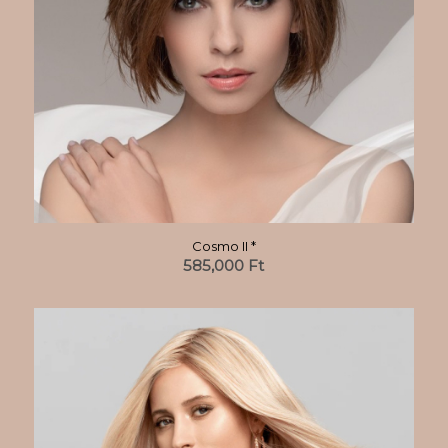
Cosmo II *
585,000
Ft