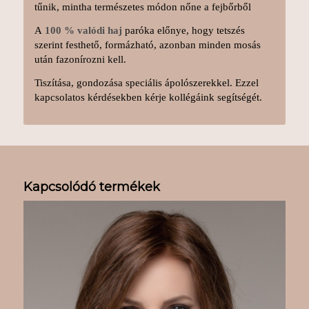
tűnik, mintha természetes módon nőne a fejbőrből
A
100 % valódi haj
paróka előnye, hogy tetszés
szerint festhető, formázható, azonban minden mosás
után fazonírozni kell.
Tiszítása, gondozása speciális ápolószerekkel. Ezzel
kapcsolatos kérdésekben kérje kollégáink segítségét.
Kapcsolódó termékek