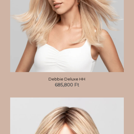
Debbie Deluxe HH
685,800
Ft