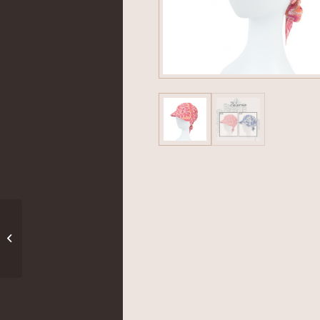
Leah kendő