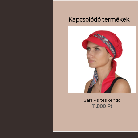
Kapcsolódó termékek
Sara – siltes kendő
11,800
Ft