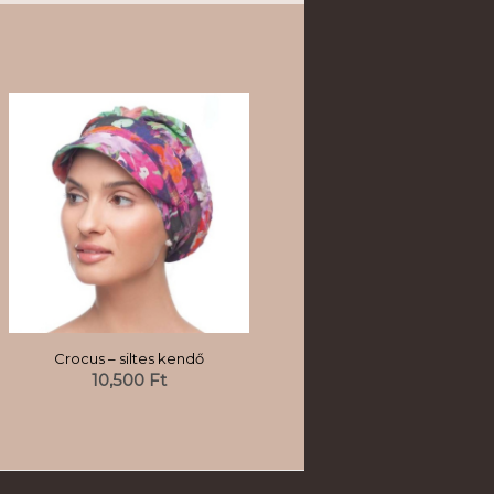
Crocus – siltes kendő
10,500
Ft