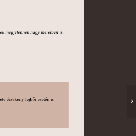
zték megjelennek nagy méretben is.
ete érzékeny fejbőr esetén is