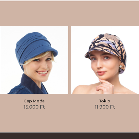
Cap Meda
Tokio
15,000
Ft
11,900
Ft