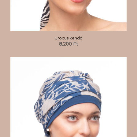
Crocus kendő
8,200
Ft