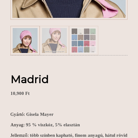
Madrid
10,900
Ft
Gyártó:
Gisela Mayer
Anyag:
95 % viszkóz, 5% elasztán
Jellemző:
több színben kapható, finom anyagú, hátul rövid