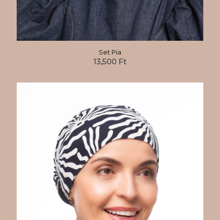
Set Pia
13,500
Ft