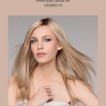
Prime Bob Deluxe HH
431,800
Ft