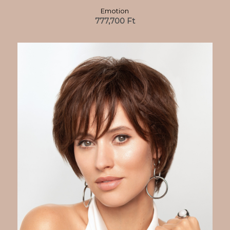
Emotion
777,700
Ft