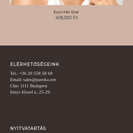
Euro Mix Star
419,100
Ft
ELÉRHETŐSÉGEINK
Tel.: +36 20 558 58 69
Email: sales@paroka.net
Cím: 1111 Budapest
Irinyi József u. 25-29.
NYITVATARTÁS