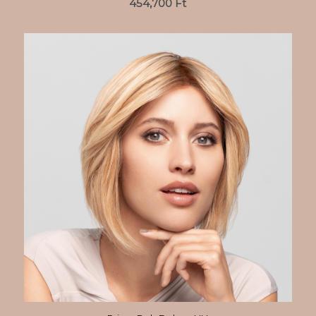
454,700
Ft