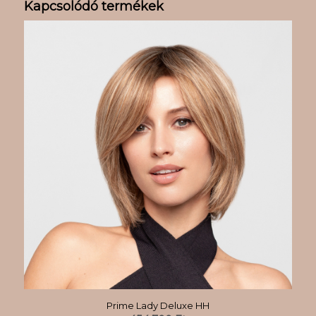
Kapcsolódó termékek
Prime Lady Deluxe HH