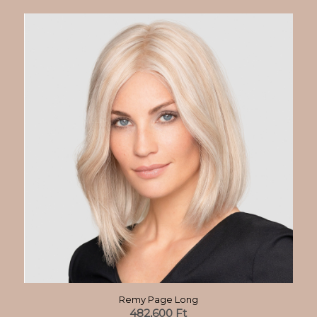
Remy Page Long
482,600
Ft