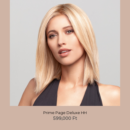
Prime Page Deluxe HH
599,000
Ft