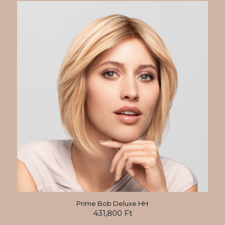
Prime Bob Deluxe HH
431,800
Ft