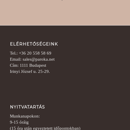
ELÉRHETŐSÉGEINK
Tel.: +36 20 558 58 69
Email: sales@paroka.net
Cím: 1111 Budapest
Irinyi József u. 25-29.
NYITVATARTÁS
Munkanapokon:
9-15 óráig
(15 óra után egyeztetett időpontokban)