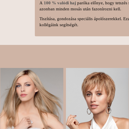
A
100 % valódi haj
paróka előnye, hogy tetszés s
azonban minden mosás után fazonírozni kell.
Tiszítása, gondozása speciális ápolószerekkel. Ez
kollégáink segítségét.