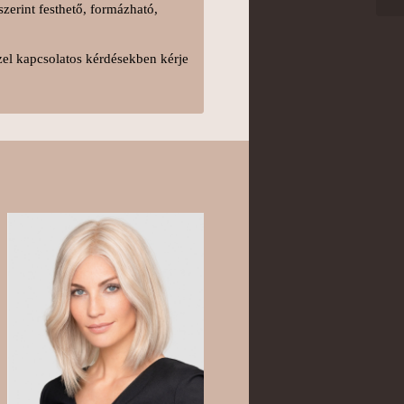
zerint festhető, formázható,
zel kapcsolatos kérdésekben kérje