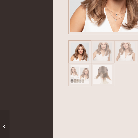
HH Remy Go