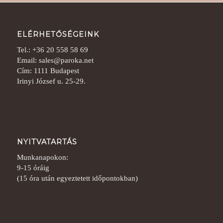
ELÉRHETŐSÉGEINK
Tel.: +36 20 558 58 69
Email: sales@paroka.net
Cím: 1111 Budapest
Irinyi József u. 25-29.
NYITVATARTÁS
Munkanapokon:
9-15 óráig
(15 óra után egyeztetett időpontokban)