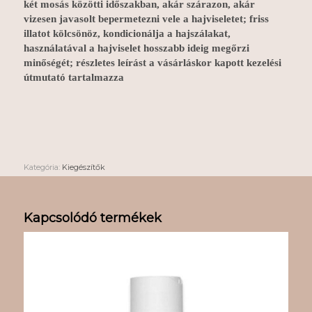
két mosás közötti időszakban, akár szárazon, akár
vizesen javasolt bepermetezni vele a hajviseletet; friss
illatot kölcsönöz, kondicionálja a hajszálakat,
h
asználatával a hajviselet hosszabb ideig megőrzi
minőségét;
részletes leírást a vásárláskor kapott kezelési
útmutató tartalmazza
Kategória:
Kiegészítők
Kapcsolódó termékek