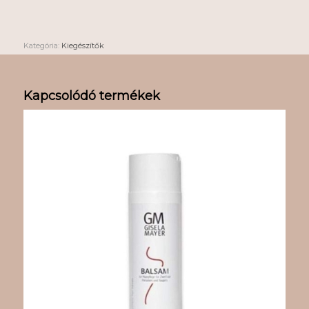
Kategória:
Kiegészítők
Kapcsolódó termékek