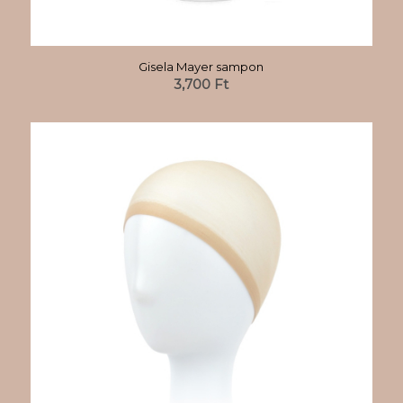
Gisela Mayer sampon
3,700
Ft