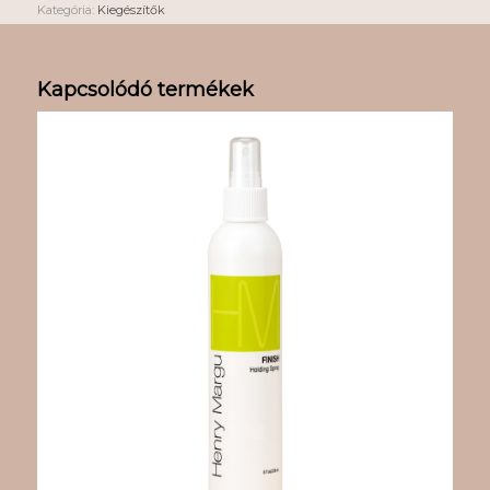
Kategória:
Kiegészítők
Kapcsolódó termékek