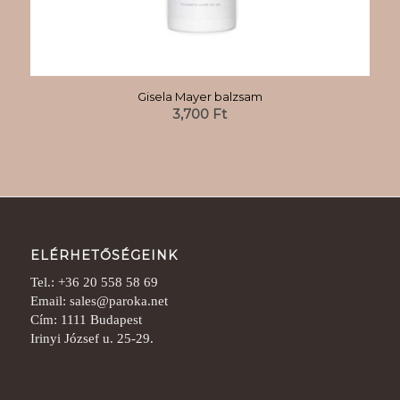
Gisela Mayer balzsam
3,700
Ft
ELÉRHETŐSÉGEINK
Tel.: +36 20 558 58 69
Email: sales@paroka.net
Cím: 1111 Budapest
Irinyi József u. 25-29.