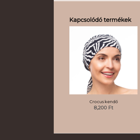
Kapcsolódó termékek
Crocus kendő
8,200
Ft