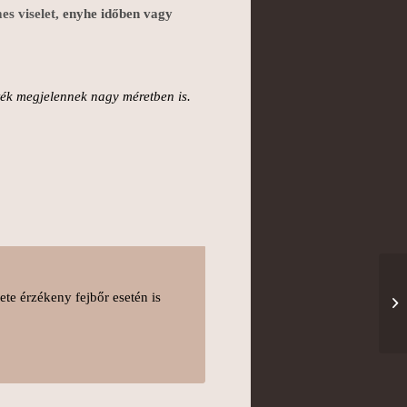
es viselet,
enyhe időben vagy
zték megjelennek nagy méretben is.
ete érzékeny fejbőr esetén is