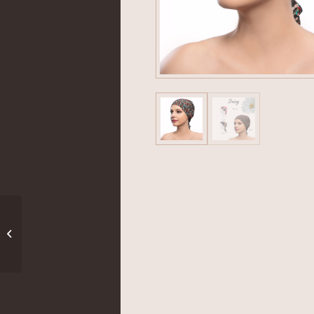
Crocus kendő