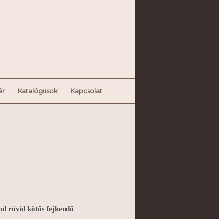
ár
Katalógusok
Kapcsolat
ul rövid kötős fejkendő