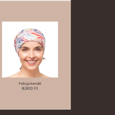
Felicja kendő
8,900
Ft