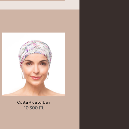
Costa Rica turbán
10,300
Ft