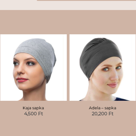
Kaja sapka
Adela – sapka
4,500
Ft
20,200
Ft