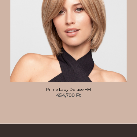
Prime Lady Deluxe HH
454,700
Ft