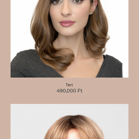
Teri
490,000
Ft