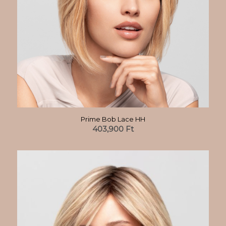
Prime Bob Lace HH
403,900
Ft