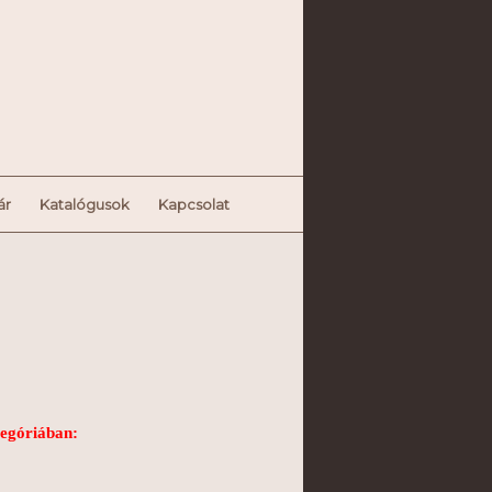
ár
Katalógusok
Kapcsolat
tegóriában: