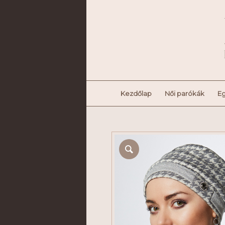
Kezdőlap
Női parókák
Eg