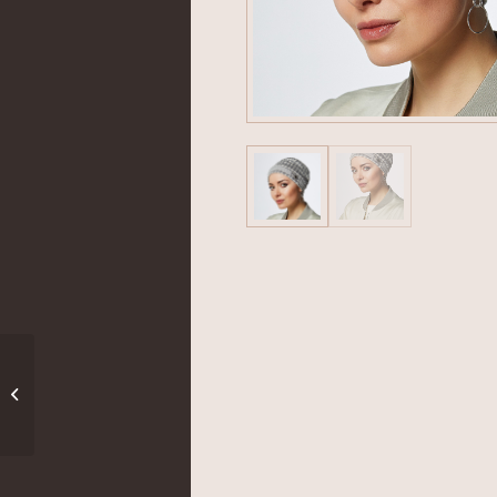
New Florida Deluxe