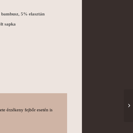
 bambusz, 5% elasztán
lt sapka
ete érzékeny fejbőr esetén is