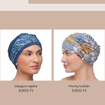
Glasgow sapka
Peony turbán
9,900
Ft
9,900
Ft