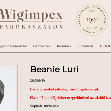
yéb hajviseletek
Férfiaknak
Kellékek
Turbánok
Tudást
Beanie Luri
20,500
Ft
Ezt a terméket jelenleg nem forgalmazzuk.
Hasonló modelljeinket megtekintheti az alábbi ka
Sapkák, turbánok