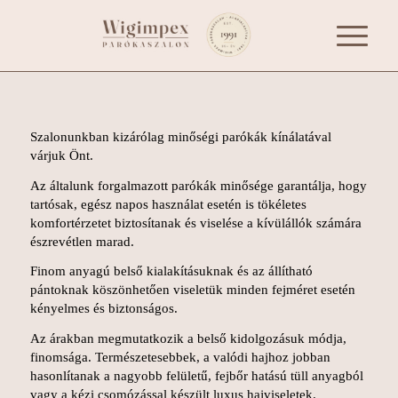
Szalonunkban kizárólag minőségi parókák kínálatával
várjuk Önt.
Az általunk forgalmazott parókák minősége garantálja, hogy
tartósak, egész napos használat esetén is tökéletes
komfortérzetet biztosítanak és viselése a kívülállók számára
észrevétlen marad.
Finom anyagú belső kialakításuknak és az állítható
pántoknak köszönhetően viseletük minden fejméret esetén
kényelmes és biztonságos.
Az árakban megmutatkozik a belső kidolgozásuk módja,
finomsága. Természetesebbek, a valódi hajhoz jobban
hasonlítanak a nagyobb felületű, fejbőr hatású tüll anyagból
vagy a kézi csomózással készült luxus hajviseletek.